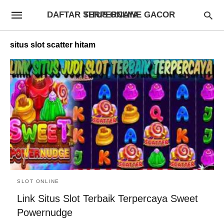
DAFTAR SITUS ONLINE GACOR TERPERCAYA
situs slot scatter hitam
SLOT ONLINE
Link Situs Slot Terbaik Terpercaya Sweet
Powernudge