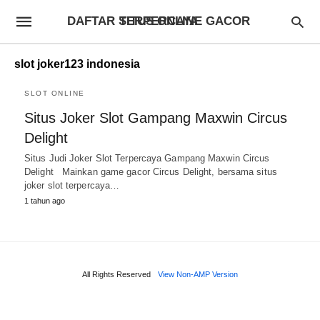
DAFTAR SITUS ONLINE GACOR TERPERCAYA
slot joker123 indonesia
SLOT ONLINE
Situs Joker Slot Gampang Maxwin Circus
Delight
Situs Judi Joker Slot Terpercaya Gampang Maxwin Circus
Delight Mainkan game gacor Circus Delight, bersama situs
joker slot terpercaya…
1 tahun ago
All Rights Reserved
View Non-AMP Version