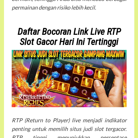
permainan dengan risiko lebih kecil.
Daftar Bocoran Link Live RTP
Slot Gacor Hari Ini Tertinggi
RTP (Return to Player) live menjadi indikator
penting untuk memilih situs judi slot tergacor.
RTP tinggi menunjukkan persentase