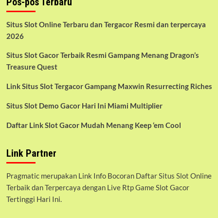
Pos-pos Terbaru
Situs Slot Online Terbaru dan Tergacor Resmi dan terpercaya
2026
Situs Slot Gacor Terbaik Resmi Gampang Menang Dragon’s
Treasure Quest
Link Situs Slot Tergacor Gampang Maxwin Resurrecting Riches
Situs Slot Demo Gacor Hari Ini Miami Multiplier
Daftar Link Slot Gacor Mudah Menang Keep ‘em Cool
Link Partner
Pragmatic merupakan Link Info Bocoran Daftar
Situs Slot
Online
Terbaik dan Terpercaya dengan Live Rtp Game Slot Gacor
Tertinggi Hari Ini.