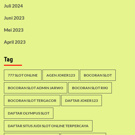
Juli 2024
Juni 2023
Mei 2023
April 2023
Tag
777 SLOT ONLINE
AGEN JOKER123
BOCORAN SLOT
BOCORAN SLOT ADMIN JARWO
BOCORAN SLOT RIKI
BOCORAN SLOT TERGACOR
DAFTAR JOKER123
DAFTAR OLYMPUS SLOT
DAFTAR SITUS JUDI SLOT ONLINE TERPERCAYA