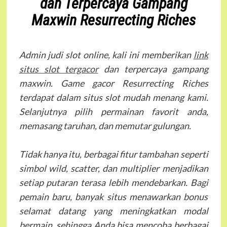
dan Terpercaya Gampang
Maxwin Resurrecting Riches
Admin judi slot online, kali ini memberikan
link
situs slot tergacor
dan terpercaya gampang
maxwin. Game gacor Resurrecting Riches
terdapat dalam situs slot mudah menang kami.
Selanjutnya pilih permainan favorit anda,
memasang taruhan, dan memutar gulungan.
Tidak hanya itu, berbagai fitur tambahan seperti
simbol wild, scatter, dan multiplier menjadikan
setiap putaran terasa lebih mendebarkan. Bagi
pemain baru, banyak situs menawarkan bonus
selamat datang yang meningkatkan modal
bermain, sehingga Anda bisa mencoba berbagai