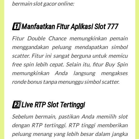
bermain slot gacor online:
1️⃣ Manfaatkan Fitur Aplikasi Slot 777
Fitur Double Chance memungkinkan pemain
menggandakan peluang mendapatkan simbol
scatter. Fitur ini sangat berguna untuk memicu
free spin lebih cepat. Selain itu, fitur Buy Spin
memungkinkan Anda langsung mengakses
ronde bonus tanpa menunggu simbol scatter.
2️⃣ Live RTP Slot Tertinggi
Sebelum bermain, pastikan Anda memilih slot
dengan RTP tertinggi. RTP tinggi memberikan
peluang menang yang lebih besar dalam jangka