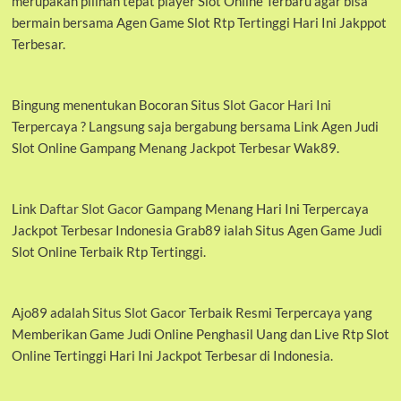
merupakan pilihan tepat player Slot Online Terbaru agar bisa
bermain bersama Agen Game Slot Rtp Tertinggi Hari Ini Jakppot
Terbesar.
Bingung menentukan Bocoran Situs
Slot Gacor Hari Ini
Terpercaya ? Langsung saja bergabung bersama Link Agen Judi
Slot Online Gampang Menang Jackpot Terbesar Wak89.
Link
Daftar Slot Gacor
Gampang Menang Hari Ini Terpercaya
Jackpot Terbesar Indonesia Grab89 ialah Situs Agen Game Judi
Slot Online Terbaik Rtp Tertinggi.
Ajo89 adalah
Situs Slot
Gacor Terbaik Resmi Terpercaya yang
Memberikan Game Judi Online Penghasil Uang dan Live Rtp Slot
Online Tertinggi Hari Ini Jackpot Terbesar di Indonesia.