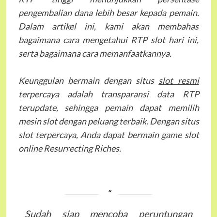
pengembalian dana lebih besar kepada pemain.
Dalam artikel ini, kami akan membahas
bagaimana cara mengetahui RTP slot hari ini,
serta bagaimana cara memanfaatkannya.
Keunggulan bermain dengan situs
slot resmi
terpercaya adalah transparansi data RTP
terupdate, sehingga pemain dapat memilih
mesin slot dengan peluang terbaik. Dengan situs
slot terpercaya, Anda dapat bermain game slot
online Resurrecting Riches.
Sudah siap mencoba peruntungan