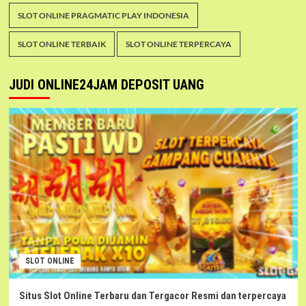
SLOT ONLINE PRAGMATIC PLAY INDONESIA
SLOT ONLINE TERBAIK
SLOT ONLINE TERPERCAYA
JUDI ONLINE24JAM DEPOSIT UANG
SLOT ONLINE
Situs Slot Online Terbaru dan Tergacor Resmi dan terpercaya