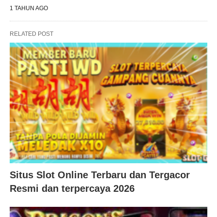
1 TAHUN AGO
RELATED POST
Situs Slot Online Terbaru dan Tergacor
Resmi dan terpercaya 2026