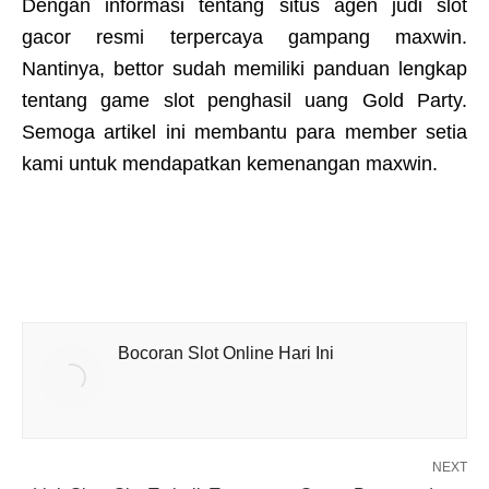
Dengan informasi tentang situs agen judi slot
gacor resmi terpercaya gampang maxwin.
Nantinya, bettor sudah memiliki panduan lengkap
tentang game slot penghasil uang Gold Party.
Semoga artikel ini membantu para member setia
kami untuk mendapatkan kemenangan maxwin.
Bocoran Slot Online Hari Ini
NEXT