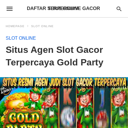
DAFTAR SITUS ONLINE GACOR TERPERCAYA
HOMEPAGE
SLOT ONLINE
SLOT ONLINE
Situs Agen Slot Gacor
Terpercaya Gold Party