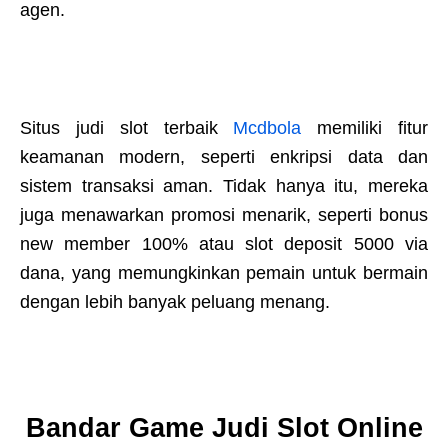
agen.
Situs judi slot terbaik
Mcdbola
memiliki fitur
keamanan modern, seperti enkripsi data dan
sistem transaksi aman. Tidak hanya itu, mereka
juga menawarkan promosi menarik, seperti bonus
new member 100% atau slot deposit 5000 via
dana, yang memungkinkan pemain untuk bermain
dengan lebih banyak peluang menang.
Bandar Game Judi Slot Online