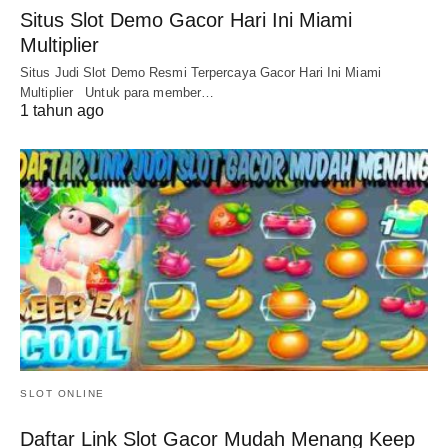
Situs Slot Demo Gacor Hari Ini Miami
Multiplier
Situs Judi Slot Demo Resmi Terpercaya Gacor Hari Ini Miami
Multiplier Untuk para member…
1 tahun ago
SLOT ONLINE
Daftar Link Slot Gacor Mudah Menang Keep