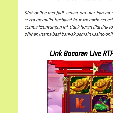
Slot online menjadi sangat populer karen
serta memiliki berbagai fitur menarik sepert
semua keuntungan ini, tidak heran jika link lo
pilihan utama bagi banyak pemain kasino onli
Link Bocoran Live RTP