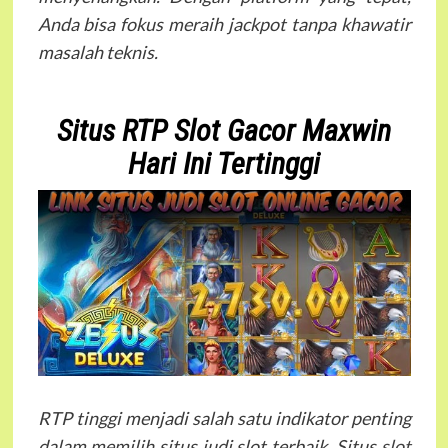
Anda bisa fokus meraih jackpot tanpa khawatir
masalah teknis.
Situs RTP Slot Gacor Maxwin
Hari Ini Tertinggi
RTP tinggi menjadi salah satu indikator penting
dalam memilih situs judi slot terbaik. Situs
slot