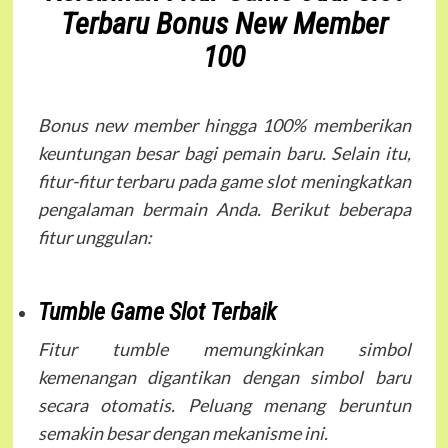
Terbaru Bonus New Member
100
Bonus new member hingga 100% memberikan
keuntungan besar bagi pemain baru. Selain itu,
fitur-fitur terbaru pada game slot meningkatkan
pengalaman bermain Anda. Berikut beberapa
fitur unggulan:
Tumble Game Slot Terbaik
Fitur tumble memungkinkan simbol
kemenangan digantikan dengan simbol baru
secara otomatis. Peluang menang beruntun
semakin besar dengan mekanisme ini.