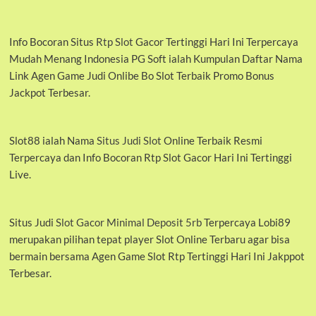
Info Bocoran Situs
Rtp Slot
Gacor Tertinggi Hari Ini Terpercaya
Mudah Menang Indonesia PG Soft ialah Kumpulan Daftar Nama
Link Agen Game Judi Onlibe Bo Slot Terbaik Promo Bonus
Jackpot Terbesar.
Slot88 ialah Nama
Situs Judi Slot
Online Terbaik Resmi
Terpercaya dan Info Bocoran Rtp Slot Gacor Hari Ini Tertinggi
Live.
Situs Judi
Slot Gacor Minimal Deposit 5rb
Terpercaya Lobi89
merupakan pilihan tepat player Slot Online Terbaru agar bisa
bermain bersama Agen Game Slot Rtp Tertinggi Hari Ini Jakppot
Terbesar.