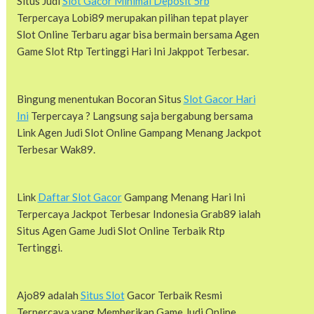
Situs Judi
Slot Gacor Minimal Deposit 5rb
Terpercaya Lobi89 merupakan pilihan tepat player
Slot Online Terbaru agar bisa bermain bersama Agen
Game Slot Rtp Tertinggi Hari Ini Jakppot Terbesar.
Bingung menentukan Bocoran Situs
Slot Gacor Hari
Ini
Terpercaya ? Langsung saja bergabung bersama
Link Agen Judi Slot Online Gampang Menang Jackpot
Terbesar Wak89.
Link
Daftar Slot Gacor
Gampang Menang Hari Ini
Terpercaya Jackpot Terbesar Indonesia Grab89 ialah
Situs Agen Game Judi Slot Online Terbaik Rtp
Tertinggi.
Ajo89 adalah
Situs Slot
Gacor Terbaik Resmi
Terpercaya yang Memberikan Game Judi Online