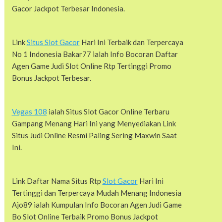
Gacor Jackpot Terbesar Indonesia.
Link
Situs Slot Gacor
Hari Ini Terbaik dan Terpercaya
No 1 Indonesia Bakar77 ialah Info Bocoran Daftar
Agen Game Judi Slot Online Rtp Tertinggi Promo
Bonus Jackpot Terbesar.
Vegas 108
ialah Situs Slot Gacor Online Terbaru
Gampang Menang Hari Ini yang Menyediakan Link
Situs Judi Online Resmi Paling Sering Maxwin Saat
Ini.
Link Daftar Nama Situs Rtp
Slot Gacor
Hari Ini
Tertinggi dan Terpercaya Mudah Menang Indonesia
Ajo89 ialah Kumpulan Info Bocoran Agen Judi Game
Bo Slot Online Terbaik Promo Bonus Jackpot