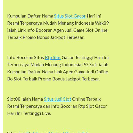
Kumpulan Daftar Nama
Situs Slot Gacor
Hari Ini
Resmi Terpercaya Mudah Menang Indonesia Wak89
ialah Link Info Bocoran Agen Judi Game Slot Online
Terbaik Promo Bonus Jackpot Terbesar.
Info Bocoran Situs
Rtp Slot
Gacor Tertinggi Hari Ini
Terpercaya Mudah Menang Indonesia PG Soft ialah
Kumpulan Daftar Nama Link Agen Game Judi Onlibe
Bo Slot Terbaik Promo Bonus Jackpot Terbesar.
Slot88 ialah Nama
Situs Judi Slot
Online Terbaik
Resmi Terpercaya dan Info Bocoran Rtp Slot Gacor
Hari Ini Tertinggi Live.