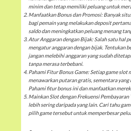
minim dan tetap memiliki peluang untuk mer
Manfaatkan Bonus dan Promosi: Banyak situs
bagi pemain yang melakukan deposit pertama
saldo dan meningkatkan peluang menang tan
Atur Anggaran dengan Bijak: Salah satu hal 
mengatur anggaran dengan bijak. Tentukan be
jangan melebihi anggaran yang sudah ditetap
tanpa merasa terbebani.
Pahami Fitur Bonus Game: Setiap game slot m
menawarkan putaran gratis, sementara yang
Pahami fitur bonus ini dan manfaatkan mer
Mainkan Slot dengan Frekuensi Pembayaran T
lebih sering daripada yang lain. Cari tahu g
pilih game tersebut untuk memperbesar pelua