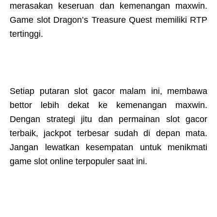
merasakan keseruan dan kemenangan maxwin.
Game slot Dragon’s Treasure Quest memiliki RTP
tertinggi.
Setiap putaran slot gacor malam ini, membawa
bettor lebih dekat ke kemenangan maxwin.
Dengan strategi jitu dan permainan slot gacor
terbaik, jackpot terbesar sudah di depan mata.
Jangan lewatkan kesempatan untuk menikmati
game slot online terpopuler saat ini.