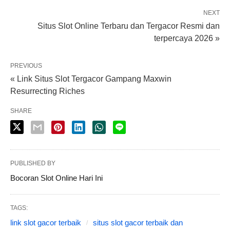
NEXT
Situs Slot Online Terbaru dan Tergacor Resmi dan
terpercaya 2026 »
PREVIOUS
« Link Situs Slot Tergacor Gampang Maxwin
Resurrecting Riches
SHARE
PUBLISHED BY
Bocoran Slot Online Hari Ini
TAGS:
link slot gacor terbaik
situs slot gacor terbaik dan