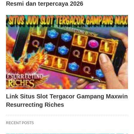
Resmi dan terpercaya 2026
Link Situs Slot Tergacor Gampang Maxwin
Resurrecting Riches
RECENT POSTS