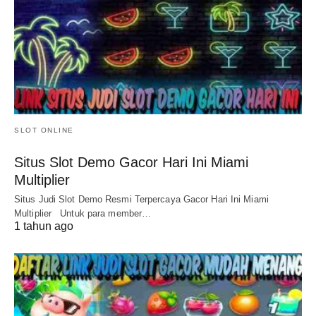
SLOT ONLINE
Situs Slot Demo Gacor Hari Ini Miami
Multiplier
Situs Judi Slot Demo Resmi Terpercaya Gacor Hari Ini Miami
Multiplier Untuk para member…
1 tahun ago