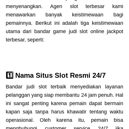
menyenangkan. Agen slot terbesar kami
menawarkan banyak keistimewaan bagi
pemainnya. Berikut ini adalah tiga keistimewaan
utama dari bandar game judi slot online jackpot
terbesar, seperti:
1️⃣ Nama Situs Slot Resmi 24/7
Bandar judi slot terbaik menyediakan layanan
pelanggan yang siap membantu 24 jam penuh. Hal
ini sangat penting karena pemain dapat bermain
kapan saja tanpa harus khawatir tentang waktu
operasional. Oleh karena itu, pemain bisa
menghubungi customer service 24/7 jika