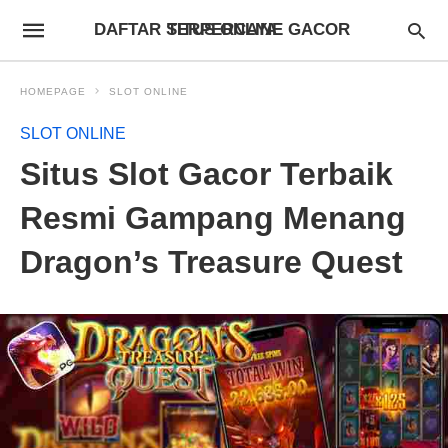
DAFTAR SITUS ONLINE GACOR TERPERCAYA
HOMEPAGE
SLOT ONLINE
SLOT ONLINE
Situs Slot Gacor Terbaik
Resmi Gampang Menang
Dragon’s Treasure Quest