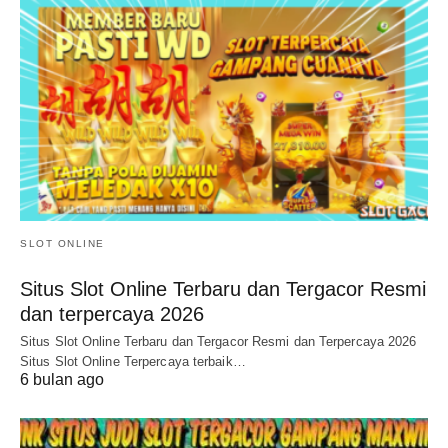
SLOT ONLINE
Situs Slot Online Terbaru dan Tergacor Resmi
dan terpercaya 2026
Situs Slot Online Terbaru dan Tergacor Resmi dan Terpercaya 2026
Situs Slot Online Terpercaya terbaik…
6 bulan ago