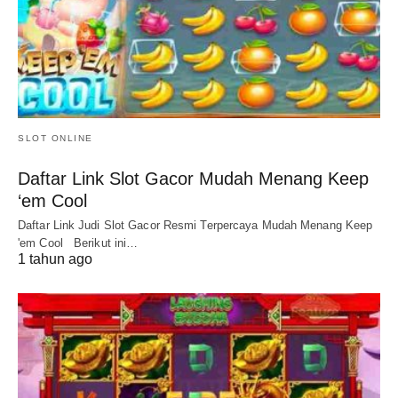
SLOT ONLINE
Daftar Link Slot Gacor Mudah Menang Keep
‘em Cool
Daftar Link Judi Slot Gacor Resmi Terpercaya Mudah Menang Keep
'em Cool Berikut ini…
1 tahun ago