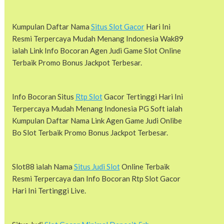
Kumpulan Daftar Nama
Situs Slot Gacor
Hari Ini
Resmi Terpercaya Mudah Menang Indonesia Wak89
ialah Link Info Bocoran Agen Judi Game Slot Online
Terbaik Promo Bonus Jackpot Terbesar.
Info Bocoran Situs
Rtp Slot
Gacor Tertinggi Hari Ini
Terpercaya Mudah Menang Indonesia PG Soft ialah
Kumpulan Daftar Nama Link Agen Game Judi Onlibe
Bo Slot Terbaik Promo Bonus Jackpot Terbesar.
Slot88 ialah Nama
Situs Judi Slot
Online Terbaik
Resmi Terpercaya dan Info Bocoran Rtp Slot Gacor
Hari Ini Tertinggi Live.