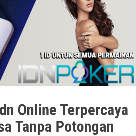
Idn Online Terpercaya
lsa Tanpa Potongan