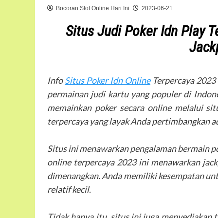
Bocoran Slot Online Hari Ini
2023-06-21
Situs Judi Poker Idn Play 
Jack
Info
Situs Poker Idn Online
Terpercaya 2023 
permainan judi kartu yang populer di Indon
memainkan poker secara online melalui situs
terpercaya yang layak Anda pertimbangkan ada
Situs ini menawarkan pengalaman bermain pok
online terpercaya 2023 ini menawarkan jac
dimenangkan. Anda memiliki kesempatan un
relatif kecil.
Tidak hanya itu, situs ini juga menyediaka