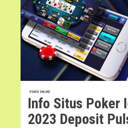
POKER ONLINE
Info Situs Poker 
2023 Deposit Pu