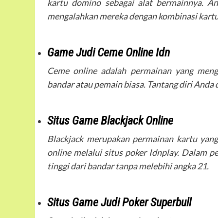
kartu domino sebagai alat bermainnya. A
mengalahkan mereka dengan kombinasi kartu 
Game Judi Ceme Online Idn
Ceme online adalah permainan yang meng
bandar atau pemain biasa. Tantang diri Anda
Situs Game Blackjack Online
Blackjack merupakan permainan kartu yang
online melalui situs poker Idnplay. Dalam p
tinggi dari bandar tanpa melebihi angka 21.
Situs Game Judi Poker Superbull