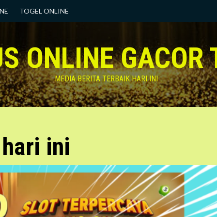
NE
TOGEL ONLINE
US ONLINE GACOR
MEDIA BERITA TERBAIK HARI INI
hari ini