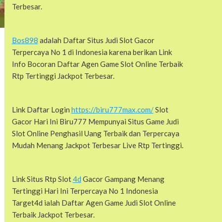
Terbesar.
Bos898
adalah Daftar Situs Judi Slot Gacor
Terpercaya No 1 di Indonesia karena berikan Link
Info Bocoran Daftar Agen Game Slot Online Terbaik
Rtp Tertinggi Jackpot Terbesar.
Link Daftar Login
https://biru777max.com/
Slot
Gacor Hari Ini Biru777 Mempunyai Situs Game Judi
Slot Online Penghasil Uang Terbaik dan Terpercaya
Mudah Menang Jackpot Terbesar Live Rtp Tertinggi.
Link Situs Rtp Slot
4d
Gacor Gampang Menang
Tertinggi Hari Ini Terpercaya No 1 Indonesia
Target4d ialah Daftar Agen Game Judi Slot Online
Terbaik Jackpot Terbesar.