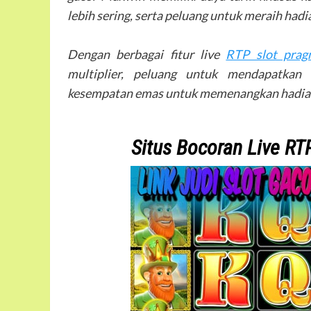
lebih sering, serta peluang untuk meraih had
Dengan berbagai fitur live
RTP slot prag
multiplier, peluang untuk mendapatkan
kesempatan emas untuk memenangkan hadiah 
Situs Bocoran Live RTP