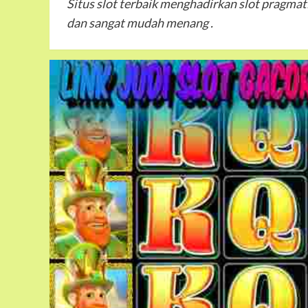
Situs slot terbaik menghadirkan slot pragmat
dan sangat mudah menang .