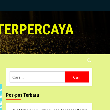
 TERPERCAYA
Cari
untuk:
Pos-pos Terbaru