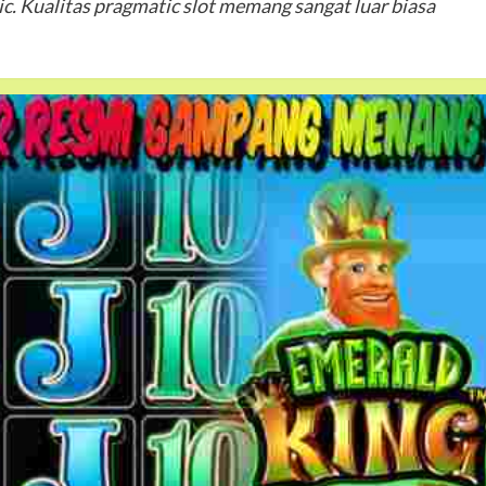
ic. Kualitas pragmatic slot memang sangat luar biasa