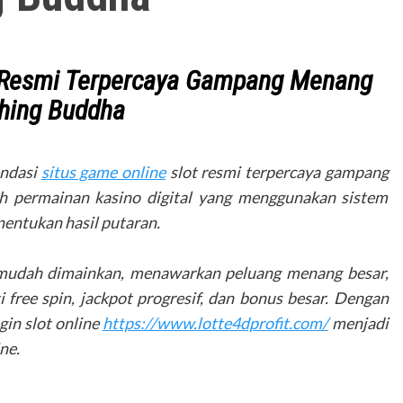
t Resmi Terpercaya Gampang Menang
hing Buddha
endasi
situs game online
slot resmi terpercaya gampang
h permainan kasino digital yang menggunakan sistem
ntukan hasil putaran.
a mudah dimainkan, menawarkan peluang menang besar,
i free spin, jackpot progresif, dan bonus besar. Dengan
gin slot online
https://www.lotte4dprofit.com/
menjadi
ne.