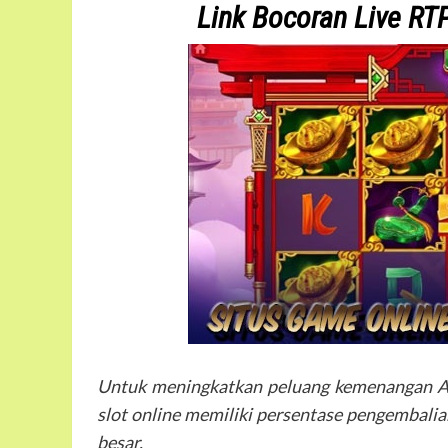
Link Bocoran Live RTP
Untuk meningkatkan peluang kemenangan An
slot online memiliki persentase pengembalia
besar.