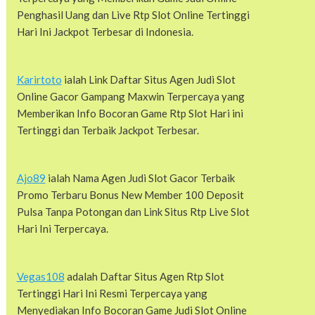
Penghasil Uang dan Live Rtp Slot Online Tertinggi
Hari Ini Jackpot Terbesar di Indonesia.
Karirtoto
ialah Link Daftar Situs Agen Judi Slot
Online Gacor Gampang Maxwin Terpercaya yang
Memberikan Info Bocoran Game Rtp Slot Hari ini
Tertinggi dan Terbaik Jackpot Terbesar.
Ajo89
ialah Nama Agen Judi Slot Gacor Terbaik
Promo Terbaru Bonus New Member 100 Deposit
Pulsa Tanpa Potongan dan Link Situs Rtp Live Slot
Hari Ini Terpercaya.
Vegas108
adalah Daftar Situs Agen Rtp Slot
Tertinggi Hari Ini Resmi Terpercaya yang
Menyediakan Info Bocoran Game Judi Slot Online