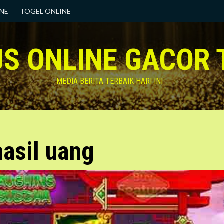
NE
TOGEL ONLINE
US ONLINE GACOR
MEDIA BERITA TERBAIK HARI INI
asil uang