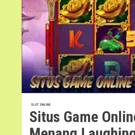
SLOT ONLINE
Situs Game Onli
Menang Laughin