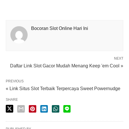
Bocoran Slot Online Hari Ini
NEXT
Daftar Link Slot Gacor Mudah Menang Keep 'em Cool »
PREVIOUS
« Link Situs Slot Terbaik Terpercaya Sweet Powernudge
SHARE