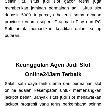
Selain itu, situs judi slot gacor resmi juga
memberikan jaminan permainan adil. Situs slot
deposit 5000 terpercaya bekerja sama dengan
provider ternama seperti Pragmatic Play dan PG
Soft untuk memastikan keadilan dalam setiap
putaran.
Keunggulan Agen Judi Slot
Online24Jam Terbaik
Salah satu daya tarik utama dari permainan slot
online adalah kesempatan untuk memenangkan
jackpot besar. Banyak situs judi slot menawarkan
jackpot progresif yang terus berkembang seiring