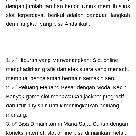
dengan jumlah taruhan bettor. Untuk memilih situs
slot terpercaya, berikut adalah panduan langkah
demi langkah yang bisa Anda ikuti:
✅ Hiburan yang Menyenangkan: Slot online
menghadirkan grafis dan efek suara yang menarik,
membuat pengalaman bermain semakin seru.
✅ Peluang Menang Besar dengan Modal Kecil:
Banyak game slot menawarkan jackpot progresif
dan fitur buy spin untuk meningkatkan peluang
menang.
✅ Bisa Dimainkan di Mana Saja: Cukup dengan
koneksi internet, slot online bisa dimainkan melalui