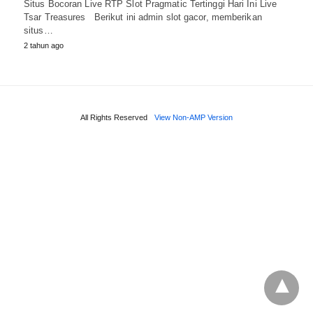
Situs Bocoran Live RTP Slot Pragmatic Tertinggi Hari Ini Live
Tsar Treasures Berikut ini admin slot gacor, memberikan
situs…
2 tahun ago
All Rights Reserved
View Non-AMP Version