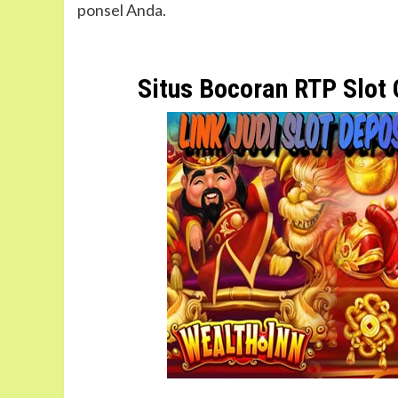
ponsel Anda.
Situs Bocoran RTP Slot 