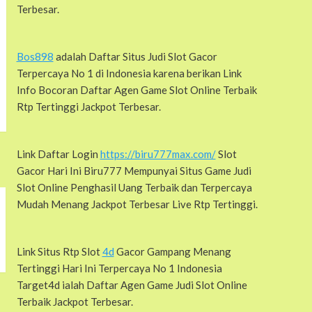
Terbesar.
Bos898
adalah Daftar Situs Judi Slot Gacor
Terpercaya No 1 di Indonesia karena berikan Link
Info Bocoran Daftar Agen Game Slot Online Terbaik
Rtp Tertinggi Jackpot Terbesar.
Link Daftar Login
https://biru777max.com/
Slot
Gacor Hari Ini Biru777 Mempunyai Situs Game Judi
Slot Online Penghasil Uang Terbaik dan Terpercaya
Mudah Menang Jackpot Terbesar Live Rtp Tertinggi.
Link Situs Rtp Slot
4d
Gacor Gampang Menang
Tertinggi Hari Ini Terpercaya No 1 Indonesia
Target4d ialah Daftar Agen Game Judi Slot Online
Terbaik Jackpot Terbesar.