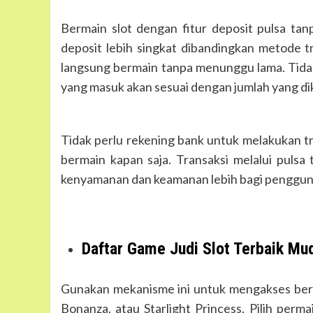
Bermain slot dengan fitur deposit pulsa t
deposit lebih singkat dibandingkan metode t
langsung bermain tanpa menunggu lama. Tidak
yang masuk akan sesuai dengan jumlah yang di
Tidak perlu rekening bank untuk melakukan tr
bermain kapan saja. Transaksi melalui pulsa
kenyamanan dan keamanan lebih bagi penggun
Daftar Game Judi Slot Terbaik M
Gunakan mekanisme ini untuk mengakses berb
Bonanza, atau Starlight Princess. Pilih perm