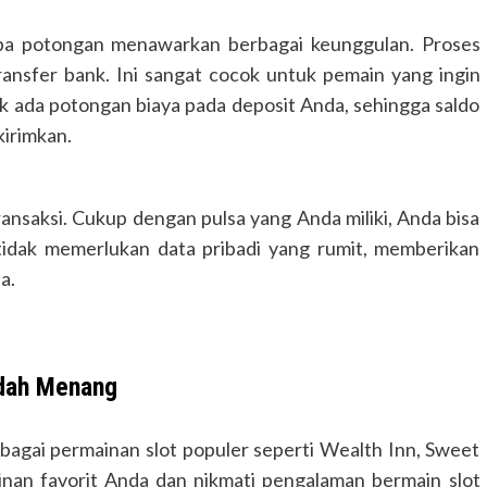
anpa potongan menawarkan berbagai keunggulan. Proses
ransfer bank. Ini sangat cocok untuk pemain yang ingin
 ada potongan biaya pada deposit Anda, sehingga saldo
kirimkan.
ansaksi. Cukup dengan pulsa yang Anda miliki, Anda bisa
 tidak memerlukan data pribadi yang rumit, memberikan
a.
udah Menang
agai permainan slot populer seperti Wealth Inn, Sweet
ainan favorit Anda dan nikmati pengalaman bermain slot