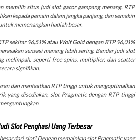
n memilih situs judi slot gacor gampang menang. RTP
likan kepada pemain dalam jangka panjang, dan semakin
a untuk memenangkan hadiah besar.
RTP sekitar 96,51% atau Wolf Gold dengan RTP 96,01%
merasakan sensasi menang lebih sering. Bandar judi slot
 melimpah, seperti free spins, multiplier, dan scatter
cara signifikan.
aran dan manfaatkan RTP tinggi untuk mengoptimalkan
ik yang disediakan, slot Pragmatic dengan RTP tinggi
 menguntungkan.
udi Slot Penghasi Uang Terbesar
besar dari slot? Dengan memainkan slot Pragmatic yang