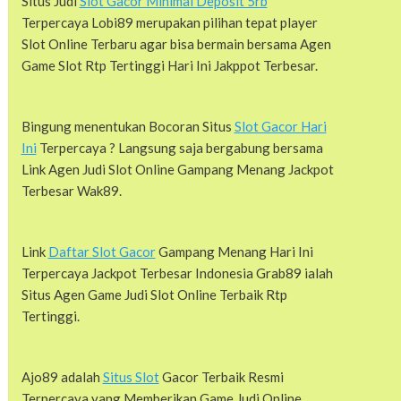
Situs Judi
Slot Gacor Minimal Deposit 5rb
Terpercaya Lobi89 merupakan pilihan tepat player
Slot Online Terbaru agar bisa bermain bersama Agen
Game Slot Rtp Tertinggi Hari Ini Jakppot Terbesar.
Bingung menentukan Bocoran Situs
Slot Gacor Hari
Ini
Terpercaya ? Langsung saja bergabung bersama
Link Agen Judi Slot Online Gampang Menang Jackpot
Terbesar Wak89.
Link
Daftar Slot Gacor
Gampang Menang Hari Ini
Terpercaya Jackpot Terbesar Indonesia Grab89 ialah
Situs Agen Game Judi Slot Online Terbaik Rtp
Tertinggi.
Ajo89 adalah
Situs Slot
Gacor Terbaik Resmi
Terpercaya yang Memberikan Game Judi Online