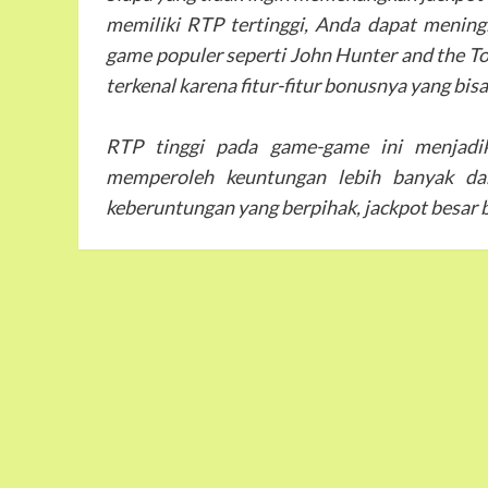
memiliki RTP tertinggi, Anda dapat mening
game populer seperti John Hunter and the 
terkenal karena fitur-fitur bonusnya yang bis
RTP tinggi pada game-game ini menjadik
memperoleh keuntungan lebih banyak dar
keberuntungan yang berpihak, jackpot besar bis