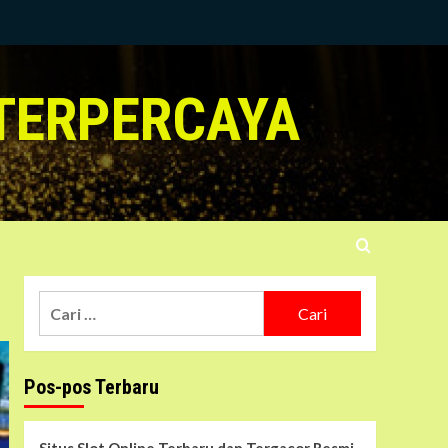
 TERPERCAYA
Cari
untuk:
Pos-pos Terbaru