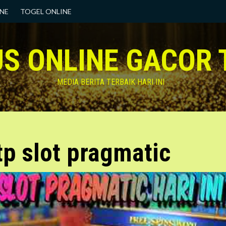
NE
TOGEL ONLINE
US ONLINE GACOR
MEDIA BERITA TERBAIK HARI INI
tp slot pragmatic