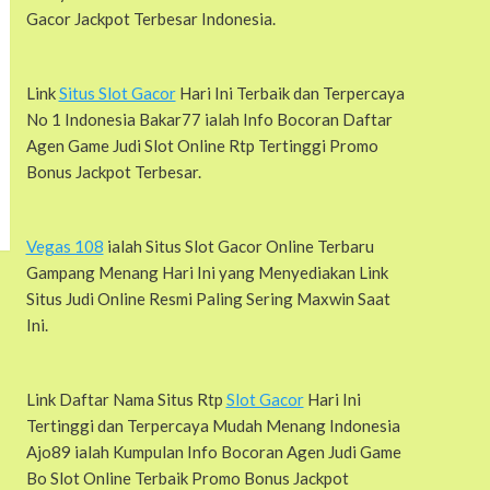
Gacor Jackpot Terbesar Indonesia.
Link
Situs Slot Gacor
Hari Ini Terbaik dan Terpercaya
No 1 Indonesia Bakar77 ialah Info Bocoran Daftar
Agen Game Judi Slot Online Rtp Tertinggi Promo
Bonus Jackpot Terbesar.
Vegas 108
ialah Situs Slot Gacor Online Terbaru
Gampang Menang Hari Ini yang Menyediakan Link
Situs Judi Online Resmi Paling Sering Maxwin Saat
Ini.
Link Daftar Nama Situs Rtp
Slot Gacor
Hari Ini
Tertinggi dan Terpercaya Mudah Menang Indonesia
Ajo89 ialah Kumpulan Info Bocoran Agen Judi Game
Bo Slot Online Terbaik Promo Bonus Jackpot