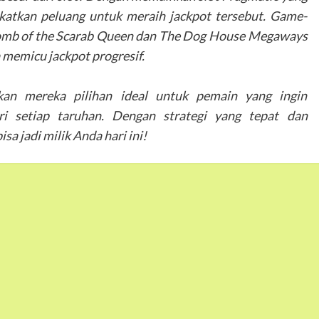
katkan peluang untuk meraih jackpot tersebut. Game-
Tomb of the Scarab Queen dan The Dog House Megaways
a memicu jackpot progresif.
an mereka pilihan ideal untuk pemain yang ingin
i setiap taruhan. Dengan strategi yang tepat dan
a jadi milik Anda hari ini!