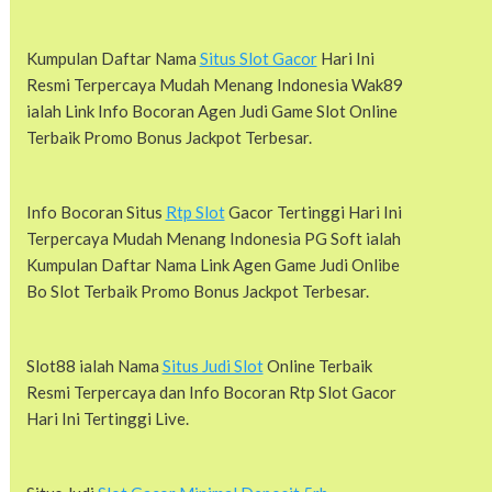
Kumpulan Daftar Nama
Situs Slot Gacor
Hari Ini
Resmi Terpercaya Mudah Menang Indonesia Wak89
ialah Link Info Bocoran Agen Judi Game Slot Online
Terbaik Promo Bonus Jackpot Terbesar.
Info Bocoran Situs
Rtp Slot
Gacor Tertinggi Hari Ini
Terpercaya Mudah Menang Indonesia PG Soft ialah
Kumpulan Daftar Nama Link Agen Game Judi Onlibe
Bo Slot Terbaik Promo Bonus Jackpot Terbesar.
Slot88 ialah Nama
Situs Judi Slot
Online Terbaik
Resmi Terpercaya dan Info Bocoran Rtp Slot Gacor
Hari Ini Tertinggi Live.