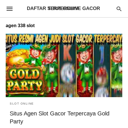
DAFTAR SITUS ONLINE GACOR TERPERCAYA
agen 338 slot
SLOT ONLINE
Situs Agen Slot Gacor Terpercaya Gold
Party