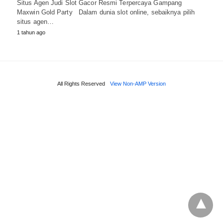
Situs Agen Judi Slot Gacor Resmi Terpercaya Gampang
Maxwin Gold Party Dalam dunia slot online, sebaiknya pilih
situs agen…
1 tahun ago
All Rights Reserved
View Non-AMP Version