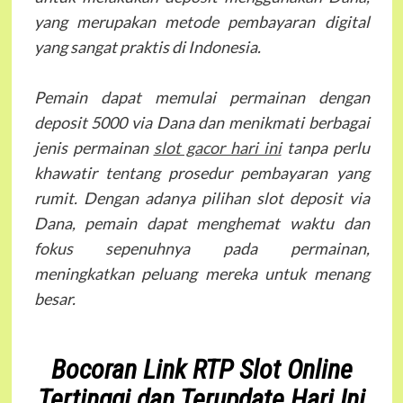
yang merupakan metode pembayaran digital
yang sangat praktis di Indonesia.
Pemain dapat memulai permainan dengan
deposit 5000 via Dana dan menikmati berbagai
jenis permainan
slot gacor hari ini
tanpa perlu
khawatir tentang prosedur pembayaran yang
rumit. Dengan adanya pilihan slot deposit via
Dana, pemain dapat menghemat waktu dan
fokus sepenuhnya pada permainan,
meningkatkan peluang mereka untuk menang
besar.
Bocoran Link RTP Slot Online
Tertinggi dan Terupdate Hari Ini