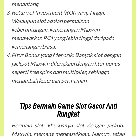
menantang.
Return of Investment (ROI) yang Tinggi:
Walaupun slot adalah permainan
keberuntungan, kemenangan Maxwin
menawarkan ROI yang lebih tinggi daripada
kemenangan biasa.
Fitur Bonus yang Menarik: Banyak slot dengan
jackpot Maxwin dilengkapi dengan fitur bonus
seperti free spins dan multiplier, sehingga
menambah keseruan permainan.
Tips Bermain Game Slot Gacor Anti
Rungkat
Bermain slot, khususnya slot dengan jackpot
Maxwin, memang mengasyikkan. Namun, tetap