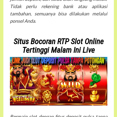
Tidak perlu rekening bank atau aplikasi
tambahan, semuanya bisa dilakukan melalui
ponsel Anda.
Situs Bocoran RTP Slot Online
Tertinggi Malam Ini Live
Bermain slot dengan fitur deposit pulsa tanpa