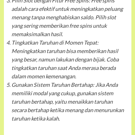
Pilih Slot dengan Fitur Free Spins: Free spins
adalah cara efektif untuk meningkatkan peluang
menang tanpa menghabiskan saldo. Pilih slot
yang sering memberikan free spins untuk
memaksimalkan hasil.
Tingkatkan Taruhan di Momen Tepat:
Meningkatkan taruhan bisa memberikan hasil
yang besar, namun lakukan dengan bijak. Coba
tingkatkan taruhan saat Anda merasa berada
dalam momen kemenangan.
Gunakan Sistem Taruhan Bertahap: Jika Anda
memiliki modal yang cukup, gunakan sistem
taruhan bertahap, yaitu menaikkan taruhan
secara bertahap ketika menang dan menurunkan
taruhan ketika kalah.