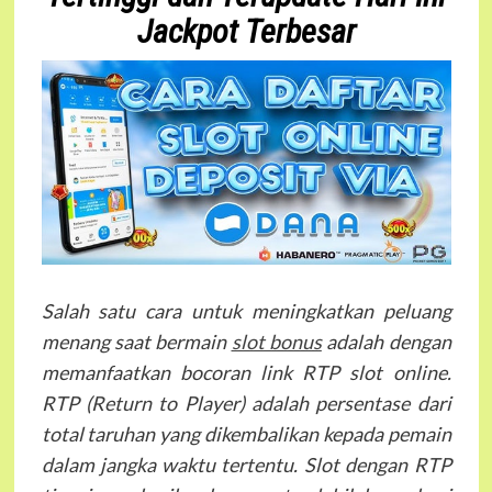
Jackpot Terbesar
Salah satu cara untuk meningkatkan peluang
menang saat bermain
slot bonus
adalah dengan
memanfaatkan bocoran link RTP slot online.
RTP (Return to Player) adalah persentase dari
total taruhan yang dikembalikan kepada pemain
dalam jangka waktu tertentu. Slot dengan RTP