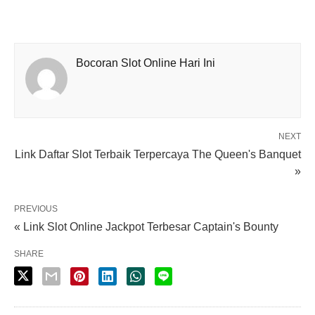
Bocoran Slot Online Hari Ini
NEXT
Link Daftar Slot Terbaik Terpercaya The Queen's Banquet
»
PREVIOUS
« Link Slot Online Jackpot Terbesar Captain's Bounty
SHARE