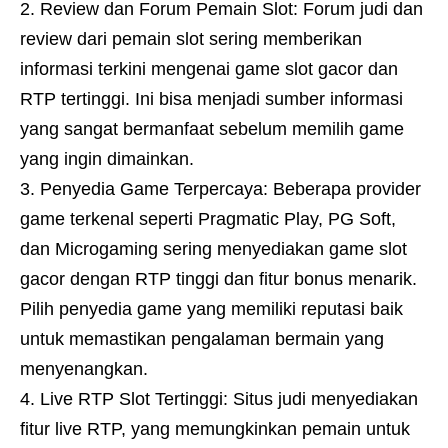
Review dan Forum Pemain Slot: Forum judi dan
review dari pemain slot sering memberikan
informasi terkini mengenai game slot gacor dan
RTP tertinggi. Ini bisa menjadi sumber informasi
yang sangat bermanfaat sebelum memilih game
yang ingin dimainkan.
Penyedia Game Terpercaya: Beberapa provider
game terkenal seperti Pragmatic Play, PG Soft,
dan Microgaming sering menyediakan game slot
gacor dengan RTP tinggi dan fitur bonus menarik.
Pilih penyedia game yang memiliki reputasi baik
untuk memastikan pengalaman bermain yang
menyenangkan.
Live RTP Slot Tertinggi: Situs judi menyediakan
fitur live RTP, yang memungkinkan pemain untuk