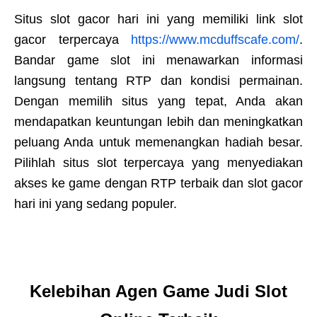
Situs slot gacor hari ini yang memiliki link slot
gacor terpercaya
https://www.mcduffscafe.com/
.
Bandar game slot ini menawarkan informasi
langsung tentang RTP dan kondisi permainan.
Dengan memilih situs yang tepat, Anda akan
mendapatkan keuntungan lebih dan meningkatkan
peluang Anda untuk memenangkan hadiah besar.
Pilihlah situs slot terpercaya yang menyediakan
akses ke game dengan RTP terbaik dan slot gacor
hari ini yang sedang populer.
Kelebihan Agen Game Judi Slot