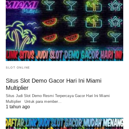
SLOT ONLINE
Situs Slot Demo Gacor Hari Ini Miami
Multiplier
Situs Judi Slot Demo Resmi Terpercaya Gacor Hari Ini Miami
Multiplier Untuk para member…
1 tahun ago