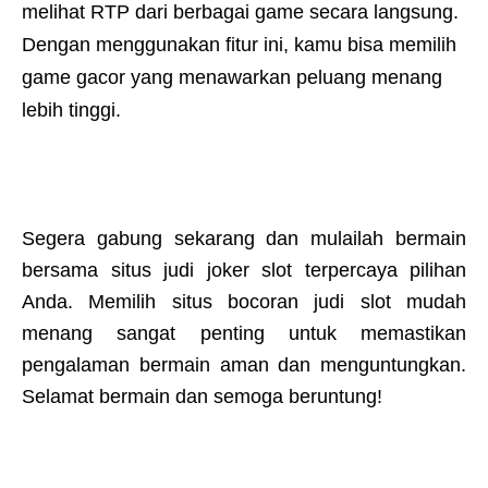
melihat RTP dari berbagai game secara langsung.
Dengan menggunakan fitur ini, kamu bisa memilih
game gacor yang menawarkan peluang menang
lebih tinggi.
Segera gabung sekarang dan mulailah bermain
bersama situs judi joker slot terpercaya pilihan
Anda. Memilih situs bocoran judi slot mudah
menang sangat penting untuk memastikan
pengalaman bermain aman dan menguntungkan.
Selamat bermain dan semoga beruntung!