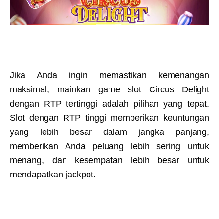
Jika Anda ingin memastikan kemenangan
maksimal, mainkan game slot Circus Delight
dengan RTP tertinggi adalah pilihan yang tepat.
Slot dengan RTP tinggi memberikan keuntungan
yang lebih besar dalam jangka panjang,
memberikan Anda peluang lebih sering untuk
menang, dan kesempatan lebih besar untuk
mendapatkan jackpot.