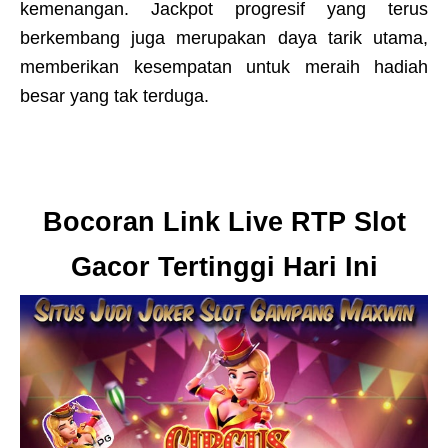
kemenangan. Jackpot progresif yang terus
berkembang juga merupakan daya tarik utama,
memberikan kesempatan untuk meraih hadiah
besar yang tak terduga.
Bocoran Link Live RTP Slot
Gacor Tertinggi Hari Ini