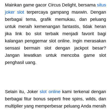
Mainkan game gacor Circus Delight, bersama
situs
joker slot
terpercaya gampang maxwin. Dengan
berbagai tema, grafik memukau, dan peluang
untuk meraih kemenangan fantastis, tidak heran
jika link bo slot terbaik menjadi favorit bagi
kalangan penggemar slot online. Ingin merasakan
sensasi bermain slot dengan jackpot besar?
Jangan lewatkan untuk mencoba game slot
penghasil uang.
Selain itu, Joker
slot online
kami terkenal dengan
berbagai fitur bonus seperti free spins, wilds, dan
multiplier yang memperbesar peluang Anda meraih