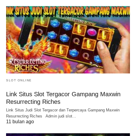
SLOT ONLINE
Link Situs Slot Tergacor Gampang Maxwin
Resurrecting Riches
Link Situs Judi Slot Tergacor dan Terpercaya Gampang Maxwin
Resurrecting Riches Admin judi slot…
11 bulan ago