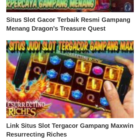
Situs Slot Gacor Terbaik Resmi Gampang
Menang Dragon’s Treasure Quest
Link Situs Slot Tergacor Gampang Maxwin
Resurrecting Riches