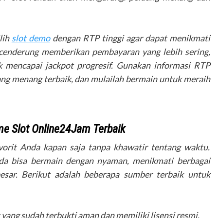
lih
slot demo
dengan RTP tinggi agar dapat menikmati
 cenderung memberikan pembayaran yang lebih sering,
k mencapai jackpot progresif. Gunakan informasi RTP
g menang terbaik, dan mulailah bermain untuk meraih
ame Slot Online24Jam Terbaik
vorit Anda kapan saja tanpa khawatir tentang waktu.
da bisa bermain dengan nyaman, menikmati berbagai
besar. Berikut adalah beberapa sumber terbaik untuk
ot yang sudah terbukti aman dan memiliki lisensi resmi.