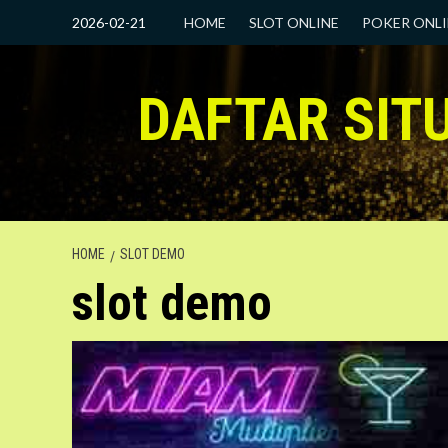
Skip
2026-02-21
HOME
SLOT ONLINE
POKER ONLI
to
content
DAFTAR SIT
HOME
SLOT DEMO
slot demo