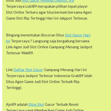
Situs Judi
Slot Gacor Minimal Deposit 5rb
Terpercaya Lobi89 merupakan pilihan tepat player
Slot Online Terbaru agar bisa bermain bersama Agen
Game Slot Rtp Tertinggi Hari Ini Jakppot Terbesar.
Bingung menentukan Bocoran Situs
Slot Gacor Hari
Ini
Terpercaya ? Langsung saja bergabung bersama
Link Agen Judi Slot Online Gampang Menang Jackpot
Terbesar Wak89.
Link
Daftar Slot Gacor
Gampang Menang Hari Ini
Terpercaya Jackpot Terbesar Indonesia Grab89 ialah
Situs Agen Game Judi Slot Online Terbaik Rtp
Tertinggi.
Ajo89 adalah
Situs Slot
Gacor Terbaik Resmi
Terpercaya yang Memberikan Game Judi Online