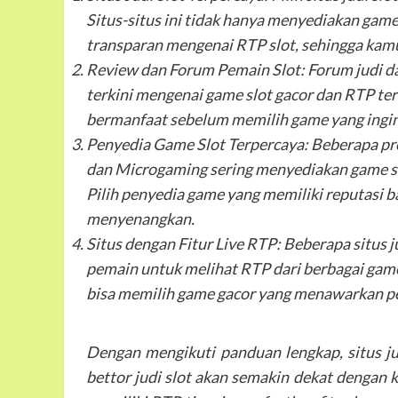
Situs-situs ini tidak hanya menyediakan game
transparan mengenai RTP slot, sehingga kam
Review dan Forum Pemain Slot: Forum judi da
terkini mengenai game slot gacor dan RTP ter
bermanfaat sebelum memilih game yang ingi
Penyedia Game Slot Terpercaya: Beberapa pro
dan Microgaming sering menyediakan game slo
Pilih penyedia game yang memiliki reputasi
menyenangkan.
Situs dengan Fitur Live RTP: Beberapa situs 
pemain untuk melihat RTP dari berbagai game
bisa memilih game gacor yang menawarkan pe
Dengan mengikuti panduan lengkap, situs jud
bettor judi slot akan semakin dekat dengan