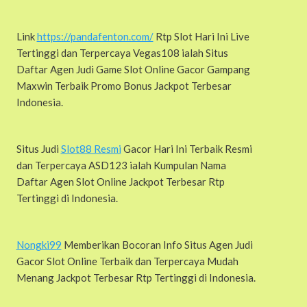
Link
https://pandafenton.com/
Rtp Slot Hari Ini Live
Tertinggi dan Terpercaya Vegas108 ialah Situs
Daftar Agen Judi Game Slot Online Gacor Gampang
Maxwin Terbaik Promo Bonus Jackpot Terbesar
Indonesia.
Situs Judi
Slot88 Resmi
Gacor Hari Ini Terbaik Resmi
dan Terpercaya ASD123 ialah Kumpulan Nama
Daftar Agen Slot Online Jackpot Terbesar Rtp
Tertinggi di Indonesia.
Nongki99
Memberikan Bocoran Info Situs Agen Judi
Gacor Slot Online Terbaik dan Terpercaya Mudah
Menang Jackpot Terbesar Rtp Tertinggi di Indonesia.