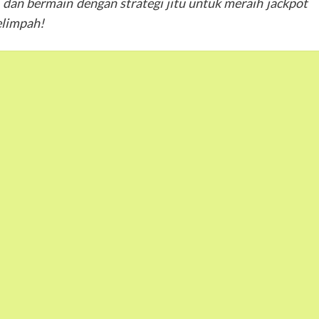
, dan bermain dengan strategi jitu untuk meraih jackpot
elimpah!
Nusa 89