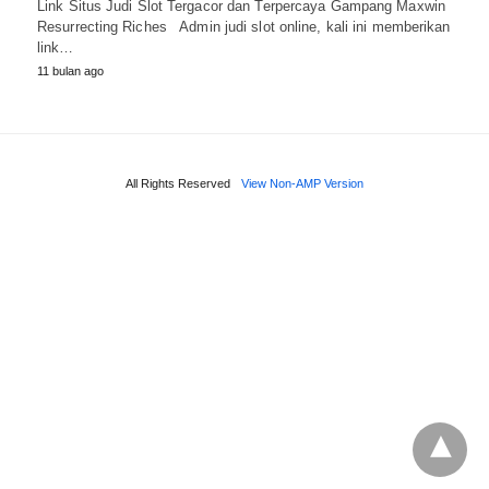
Link Situs Judi Slot Tergacor dan Terpercaya Gampang Maxwin
Resurrecting Riches Admin judi slot online, kali ini memberikan
link…
11 bulan ago
All Rights Reserved
View Non-AMP Version