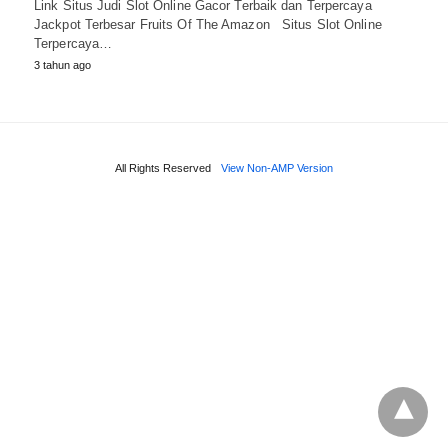
Link Situs Judi Slot Online Gacor Terbaik dan Terpercaya
Jackpot Terbesar Fruits Of The Amazon Situs Slot Online
Terpercaya…
3 tahun ago
All Rights Reserved
View Non-AMP Version