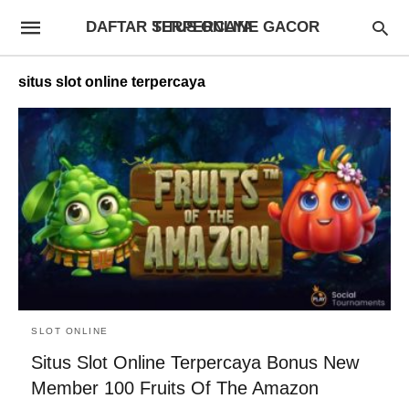
DAFTAR SITUS ONLINE GACOR TERPERCAYA
situs slot online terpercaya
SLOT ONLINE
Situs Slot Online Terpercaya Bonus New
Member 100 Fruits Of The Amazon