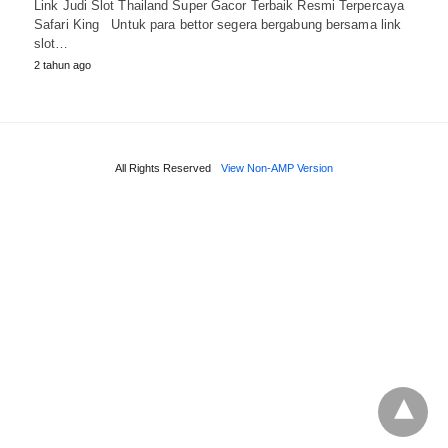
Link Judi Slot Thailand Super Gacor Terbaik Resmi Terpercaya
Safari King Untuk para bettor segera bergabung bersama link
slot…
2 tahun ago
All Rights Reserved
View Non-AMP Version