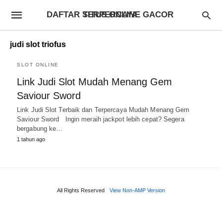
DAFTAR SITUS ONLINE GACOR TERPERCAYA
judi slot triofus
SLOT ONLINE
Link Judi Slot Mudah Menang Gem
Saviour Sword
Link Judi Slot Terbaik dan Terpercaya Mudah Menang Gem
Saviour Sword Ingin meraih jackpot lebih cepat? Segera
bergabung ke…
1 tahun ago
All Rights Reserved
View Non-AMP Version