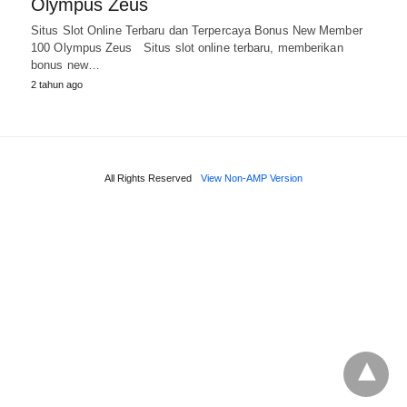
Olympus Zeus
Situs Slot Online Terbaru dan Terpercaya Bonus New Member
100 Olympus Zeus Situs slot online terbaru, memberikan
bonus new…
2 tahun ago
All Rights Reserved
View Non-AMP Version