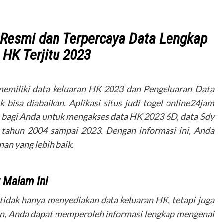
 Resmi dan Terpercaya Data Lengkap
 HK Terjitu 2023
memiliki data keluaran HK 2023 dan Pengeluaran Data
isa diabaikan. Aplikasi situs judi togel online24jam
bagi Anda untuk mengakses data HK 2023 6D, data Sdy
 tahun 2004 sampai 2023. Dengan informasi ini, Anda
nan yang lebih baik.
u Malam Ini
3 tidak hanya menyediakan data keluaran HK, tetapi juga
n, Anda dapat memperoleh informasi lengkap mengenai