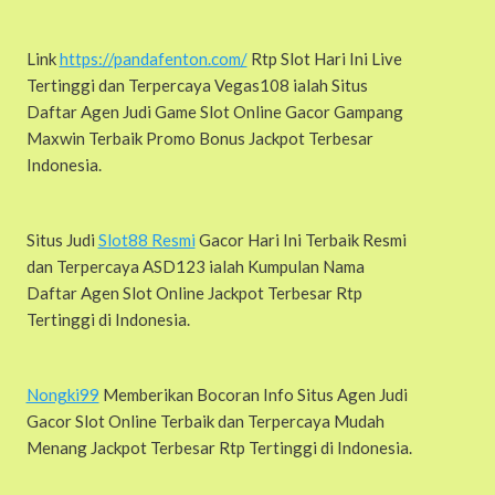
Link
https://pandafenton.com/
Rtp Slot Hari Ini Live
Tertinggi dan Terpercaya Vegas108 ialah Situs
Daftar Agen Judi Game Slot Online Gacor Gampang
Maxwin Terbaik Promo Bonus Jackpot Terbesar
Indonesia.
Situs Judi
Slot88 Resmi
Gacor Hari Ini Terbaik Resmi
dan Terpercaya ASD123 ialah Kumpulan Nama
Daftar Agen Slot Online Jackpot Terbesar Rtp
Tertinggi di Indonesia.
Nongki99
Memberikan Bocoran Info Situs Agen Judi
Gacor Slot Online Terbaik dan Terpercaya Mudah
Menang Jackpot Terbesar Rtp Tertinggi di Indonesia.