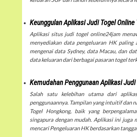
Keunggulan Aplikasi Judi Togel Online
Aplikasi situs judi togel online24jam mena
menyediakan data pengeluaran HK paling ak
mengenai data Sydney, data Macau, dan da
data keluaran dari berbagai pasaran togel ter
Kemudahan Penggunaan Aplikasi Judi 
Salah satu kelebihan utama dari aplika
penggunaannya. Tampilan yang intuitif dan 
Togel Hongkong, baik yang berpengalam
singapura dengan mudah. Aplikasi ini juga
mencari Pengeluaran HK berdasarkan tanggal