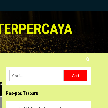
 TERPERCAYA
Cari
untuk:
Pos-pos Terbaru