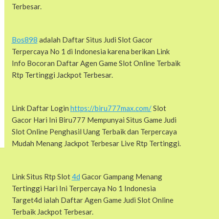
Terbesar.
Bos898
adalah Daftar Situs Judi Slot Gacor
Terpercaya No 1 di Indonesia karena berikan Link
Info Bocoran Daftar Agen Game Slot Online Terbaik
Rtp Tertinggi Jackpot Terbesar.
Link Daftar Login
https://biru777max.com/
Slot
Gacor Hari Ini Biru777 Mempunyai Situs Game Judi
Slot Online Penghasil Uang Terbaik dan Terpercaya
Mudah Menang Jackpot Terbesar Live Rtp Tertinggi.
Link Situs Rtp Slot
4d
Gacor Gampang Menang
Tertinggi Hari Ini Terpercaya No 1 Indonesia
Target4d ialah Daftar Agen Game Judi Slot Online
Terbaik Jackpot Terbesar.