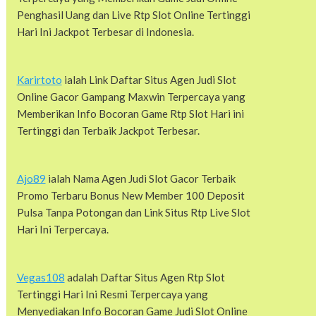
Penghasil Uang dan Live Rtp Slot Online Tertinggi
Hari Ini Jackpot Terbesar di Indonesia.
Karirtoto
ialah Link Daftar Situs Agen Judi Slot
Online Gacor Gampang Maxwin Terpercaya yang
Memberikan Info Bocoran Game Rtp Slot Hari ini
Tertinggi dan Terbaik Jackpot Terbesar.
Ajo89
ialah Nama Agen Judi Slot Gacor Terbaik
Promo Terbaru Bonus New Member 100 Deposit
Pulsa Tanpa Potongan dan Link Situs Rtp Live Slot
Hari Ini Terpercaya.
Vegas108
adalah Daftar Situs Agen Rtp Slot
Tertinggi Hari Ini Resmi Terpercaya yang
Menyediakan Info Bocoran Game Judi Slot Online