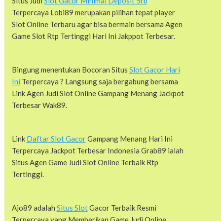
Situs Judi
Slot Gacor Minimal Deposit 5rb
Terpercaya Lobi89 merupakan pilihan tepat player
Slot Online Terbaru agar bisa bermain bersama Agen
Game Slot Rtp Tertinggi Hari Ini Jakppot Terbesar.
Bingung menentukan Bocoran Situs
Slot Gacor Hari
Ini
Terpercaya ? Langsung saja bergabung bersama
Link Agen Judi Slot Online Gampang Menang Jackpot
Terbesar Wak89.
Link
Daftar Slot Gacor
Gampang Menang Hari Ini
Terpercaya Jackpot Terbesar Indonesia Grab89 ialah
Situs Agen Game Judi Slot Online Terbaik Rtp
Tertinggi.
Ajo89 adalah
Situs Slot
Gacor Terbaik Resmi
Terpercaya yang Memberikan Game Judi Online