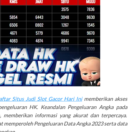
ftar Situs Judi Slot Gacor Hari Ini
memberikan akses
engeluaran HK. Keandalan Pengeluaran Angka pada
en, memberikan informasi yang akurat dan terpercaya.
at memperoleh Pengeluaran Data Angka 2023 serta data
engkap.