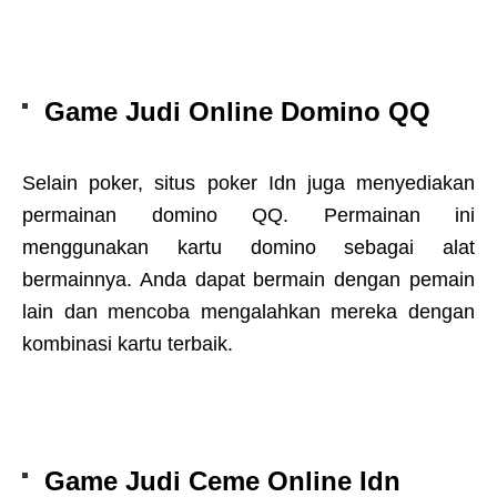
Game Judi Online Domino QQ
Selain poker, situs poker Idn juga menyediakan
permainan domino QQ. Permainan ini
menggunakan kartu domino sebagai alat
bermainnya. Anda dapat bermain dengan pemain
lain dan mencoba mengalahkan mereka dengan
kombinasi kartu terbaik.
Game Judi Ceme Online Idn