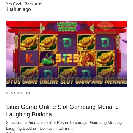
'em Cool Berikut ini…
1 tahun ago
SLOT ONLINE
Situs Game Online Slot Gampang Menang
Laughing Buddha
Situs Game Judi Online Slot Resmi Terpercaya Gampang Menang
Laughing Buddha Berikut ini admin…