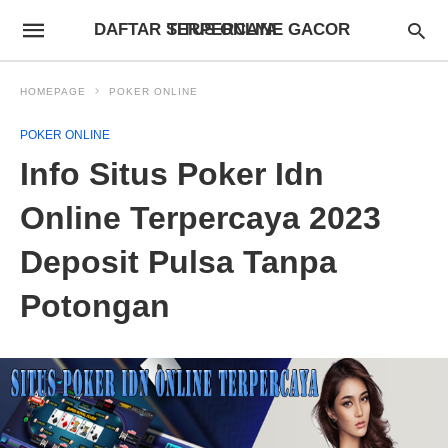
DAFTAR SITUS ONLINE GACOR TERPERCAYA
HOMEPAGE
POKER ONLINE
POKER ONLINE
Info Situs Poker Idn
Online Terpercaya 2023
Deposit Pulsa Tanpa
Potongan