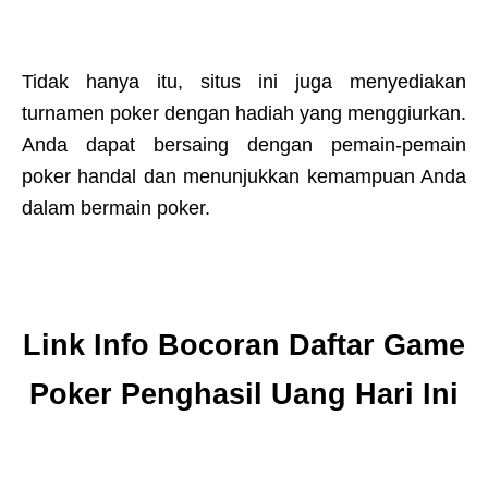
Tidak hanya itu, situs ini juga menyediakan
turnamen poker dengan hadiah yang menggiurkan.
Anda dapat bersaing dengan pemain-pemain
poker handal dan menunjukkan kemampuan Anda
dalam bermain poker.
Link Info Bocoran Daftar Game
Poker Penghasil Uang Hari Ini